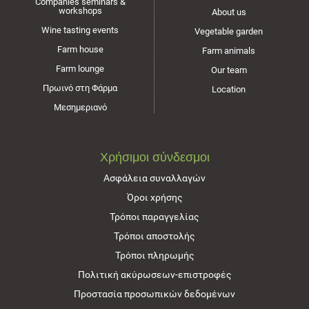
Companies seminars &
workshops
About us
Wine tasting events
Vegetable garden
Farm house
Farm animals
Farm lounge
Our team
Πρωινό στη Φάρμα
Location
Μεσημεριανό
Χρήσιμοι σύνδεσμοι
Ασφάλεια συναλλαγών
Όροι χρήσης
Τρόποι παραγγελίας
Τρόποι αποστολής
Τρόποι πληρωμής
Πολιτική ακύρωσεων-επιστροφές
Προστασία προσωπικών δεδομένων